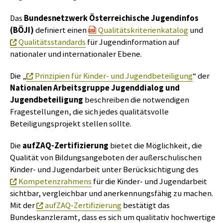
Das
Bundesnetzwerk Österreichische Jugendinfos
(BÖJI)
definiert einen
Qualitätskriterienkatalog
und
Qualitätsstandards
für Jugendinformation auf
nationaler und internationaler Ebene.
Die „
Prinzipien für Kinder- und Jugendbeteiligung
“ der
Nationalen Arbeitsgruppe Jugenddialog und
Jugendbeteiligung
beschreiben die notwendigen
Fragestellungen, die sich jedes qualitätsvolle
Beteiligungsprojekt stellen sollte.
Die
aufZAQ-Zertifizierung
bietet die Möglichkeit, die
Qualität von Bildungsangeboten der außerschulischen
Kinder- und Jugendarbeit unter Berücksichtigung des
Kompetenzrahmens
für die Kinder- und Jugendarbeit
sichtbar, vergleichbar und anerkennungsfähig zu machen.
Mit der
aufZAQ-Zertifizierung
bestätigt das
Bundeskanzleramt, dass es sich um qualitativ hochwertige