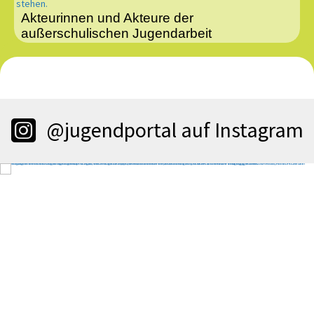
Akteurinnen und Akteure der
außerschulischen Jugendarbeit
@jugendportal auf Instagram