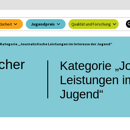
darbeit
Jugendpreis
Qualität und Forschung
Kategorie „Journalistische Leistungen im Interesse der Jugend“
scher
Kategorie „Jo
Leistungen i
Jugend“