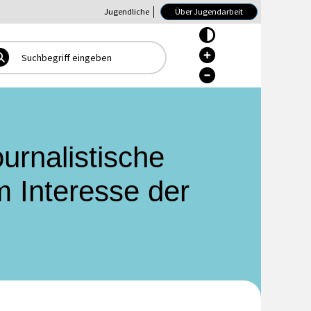
Jugendliche
Über Jugendarbeit
Hoher Kontrast Ein/Aus
Hoher Kontrast Ein/Aus
Hoher Kontrast Ein/Aus
urnalistische
m Interesse der