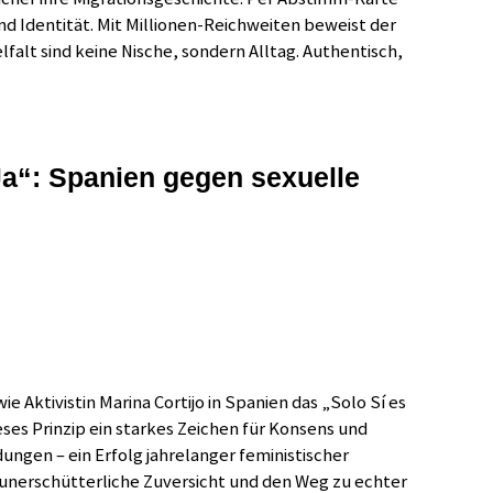
nd Identität. Mit Millionen-Reichweiten beweist der
falt sind keine Nische, sondern Alltag. Authentisch,
Ja“: Spanien gegen sexuelle
ie Aktivistin Marina Cortijo in Spanien das „Solo Sí es
eses Prinzip ein starkes Zeichen für Konsens und
ungen – ein Erfolg jahrelanger feministischer
unerschütterliche Zuversicht und den Weg zu echter