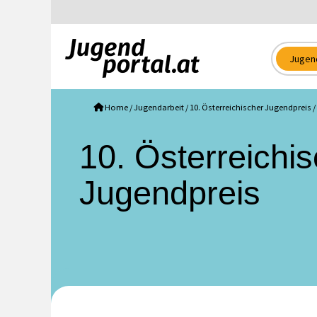
Jugen
Home
/
Jugendarbeit
/
10. Österreichischer Jugendpreis
/
10. Österreichi
Jugendpreis