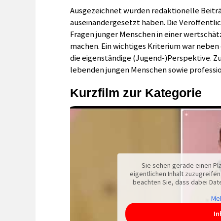
Ausgezeichnet wurden redaktionelle Beiträ
auseinandergesetzt haben. Die Veröffentlic
Fragen junger Menschen in einer wertschätz
machen. Ein wichtiges Kriterium war neben 
die eigenständige (Jugend-)Perspektive. Zu
lebenden jungen Menschen sowie profession
Kurzfilm zur Kategorie
Sie sehen gerade einen Pla
eigentlichen Inhalt zuzugreifen,
beachten Sie, dass dabei Dat
Meh
In