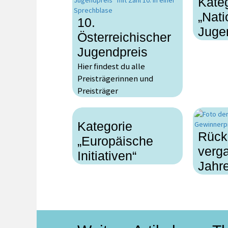
Kate
„Nati
10.
Jugen
Österreichischer
Jugendpreis
Hier findest du alle
Preisträgerinnen und
Preisträger
Kategorie
Rückb
„Europäische
verg
Initiativen“
Jahr