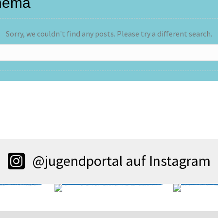
Thema
Sorry, we couldn't find any posts. Please try a different search.
@jugendportal auf Instagram