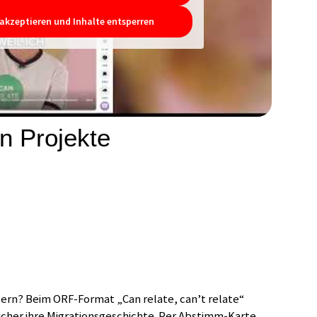
 akzeptieren und Inhalte entsperren
n Projekte
ern? Beim ORF-Format „Can relate, can’t relate“
icher ihre Migrationsgeschichte. Per Abstimm-Karte