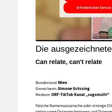
Erforderlichen Service
Die ausgezeichnete
Can relate, can't relate
Bundesland:
Wien
Einreicherin:
Simone Grössing
Medium:
ORF-TikTok-Kanal „sagsmulti“
Falsche Namensausprache oder strenge Elt
teilen junge Österreicherinnen und Österre