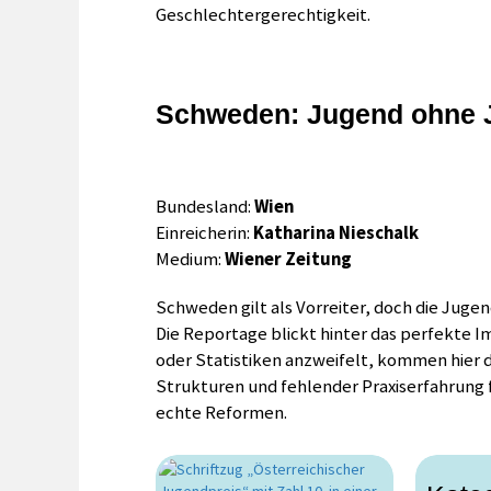
Geschlechtergerechtigkeit.
Schweden: Jugend ohne 
Bundesland:
Wien
Einreicherin:
Katharina Nieschalk
Medium:
Wiener Zeitung
Schweden gilt als Vorreiter, doch die Jugen
Die Reportage blickt hinter das perfekte I
oder Statistiken anzweifelt, kommen hier d
Strukturen und fehlender Praxiserfahrung f
echte Reformen.