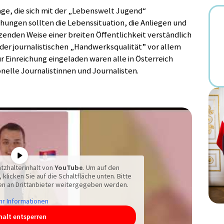
ge, die sich mit der „Lebenswelt Jugend“
hungen sollten die Lebenssituation, die Anliegen und
enden Weise einer breiten Öffentlichkeit verständlich
der journalistischen „Handwerksqualität” vor allem
r Einreichung eingeladen waren alle in Österreich
elle Journalistinnen und Journalisten.
tzhalterinhalt von
YouTube
. Um auf den
 klicken Sie auf die Schaltfläche unten. Bitte
en an Drittanbieter weitergegeben werden.
r Informationen
halt entsperren