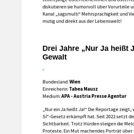
diskutieren sie humorvoll über Vorurteile u
Kanal „sagsmulti“ Mehrsprachigkeit und Viel
mutig und direkt aus der Lebenswelt!
Drei Jahre „Nur Ja heißt 
Gewalt
Bundesland:
Wien
Einreicherin:
Tabea Mausz
Medium:
APA - Austria Presse Agentur
„Nur ein Ja heißt Ja!“ Die Reportage zeigt, w
Sí“-Gesetz erkämpft hat. Seit 2022 setzt di
Sichtbarkeit. Trotz Hürden steigen die Meld
Proteste. Ein Mut machendes Porträt über 