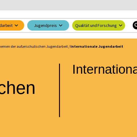
darbeit
Jugendpreis
Qualität und Forschung
hemen der außerschulischen Jugendarbeit
/
Internationale Jugendarbeit
Internation
schen