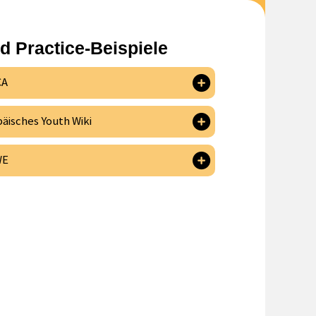
d Practice-Beispiele
CA
äisches Youth Wiki
WE