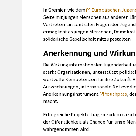
In Gremien wie dem
Europäischen Jugen
Seite mit jungen Menschen aus anderen Län
Vertretern an zentralen Fragen der Jugendp
ermöglicht es jungen Menschen, Demokratie
solidarische Gesellschaft mitzugestalten.
Anerkennung und Wirkun
Die Wirkung internationaler Jugendarbeit r
stärkt Organisationen, unterstützt politi
wertvolle Kompetenzen für ihre Zukunft. A
Auszeichnungen, internationale Netzwerke
Anerkennungsinstrument
Youthpass
, d
macht.
Erfolgreiche Projekte tragen zudem dazu be
der Öffentlichkeit als Chance für junge Me
wahrgenommen wird.