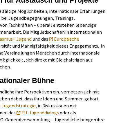
elfältige Möglichkeiten, internationale Erfahrungen
bei Jugendbegegnungen, Trainings,
 von Fachkräften – überall entstehen lebendige
narbeit. Die Mitgliedschaften in internationalen
rasmus+ Jugend
und das
Europäische
rsität und Mannigfaltigkeit dieses Engagements. In
und Vereine jungen Menschen durch internationale
glichkeit, sich direkt mit Gleichaltrigen aus
chen.
ationaler Bühne
dliche ihre Perspektiven ein, vernetzen sich mit
leben dabei, dass ihre Ideen und Stimmen gehört
-Jugendstrategie
, in Diskussionen mit
hmen des
EU-Jugenddialogs
oder als
NO-Generalversammlung – Jugendliche bringen ihre