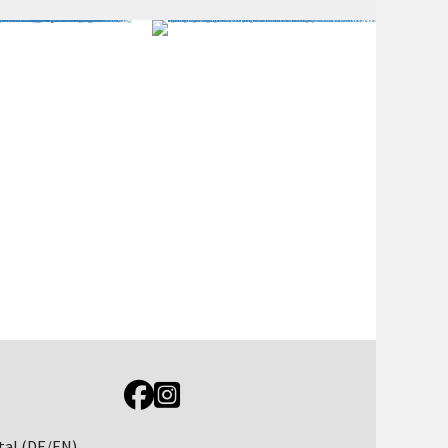
Link zur Jugendportal Facebookseite
Link zur Jugendportal Instagramseite
tal (DE/EN)