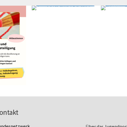
ontakt
undesnetzwerk
Über das Jugendpor