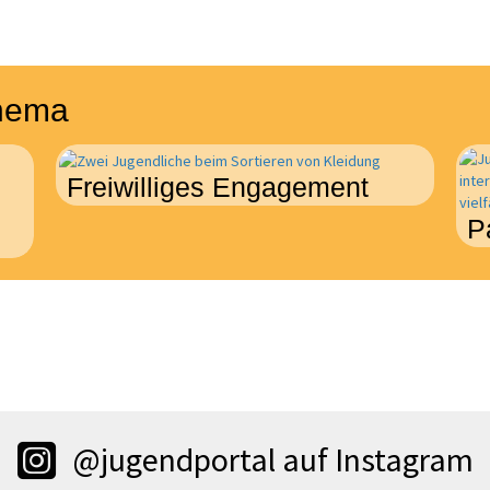
Thema
Freiwilliges Engagement
P
@jugendportal auf Instagram