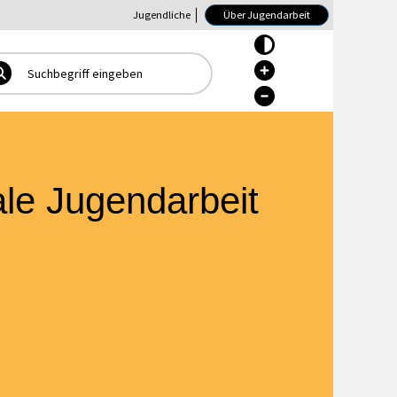
Jugendliche
Über Jugendarbeit
Hoher Kontrast Ein/Aus
Hoher Kontrast Ein/Aus
Hoher Kontrast Ein/Aus
ale Jugendarbeit