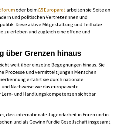
dforum
oder beim
Europarat
arbeiten sie Seite an
dern und politischen Vertreterinnen und
olitik. Diese aktive Mitgestaltung und Teilhabe
 zu erleben und zugleich eine offene und
g über Grenzen hinaus
eicht weit über einzelne Begegnungen hinaus. Sie
sche Prozesse und vermittelt jungen Menschen
nerkennung erfährt sie durch nationale
 und Nachweise wie das europaweite
er Lern- und Handlungskompetenzen sichtbar
i, dass internationale Jugendarbeit in Foren und in
nschen und als Gewinn für die Gesellschaft insgesamt