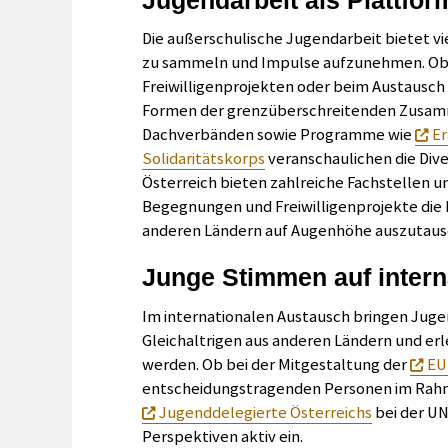
Die außerschulische Jugendarbeit bietet vi
zu sammeln und Impulse aufzunehmen. Ob 
Freiwilligenprojekten oder beim Austausch
Formen der grenzüberschreitenden Zusamme
Dachverbänden sowie Programme wie
E
Solidaritätskorps
veranschaulichen die Dive
Österreich bieten zahlreiche Fachstellen 
Begegnungen und Freiwilligenprojekte die Mö
anderen Ländern auf Augenhöhe auszutaus
Junge Stimmen auf intern
Im internationalen Austausch bringen Jugen
Gleichaltrigen aus anderen Ländern und er
werden. Ob bei der Mitgestaltung der
EU
entscheidungstragenden Personen im Ra
Jugenddelegierte Österreichs
bei der U
Perspektiven aktiv ein.