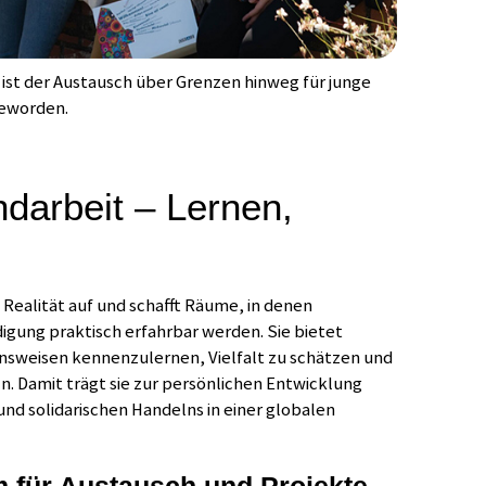
 ist der Austausch über Grenzen hinweg für junge
geworden.
ndarbeit – Lernen,
e Realität auf und schafft Räume, in denen
ung praktisch erfahrbar werden. Sie bietet
nsweisen kennenzulernen, Vielfalt zu schätzen und
. Damit trägt sie zur persönlichen Entwicklung
nd solidarischen Handelns in einer globalen
m für Austausch und Projekte