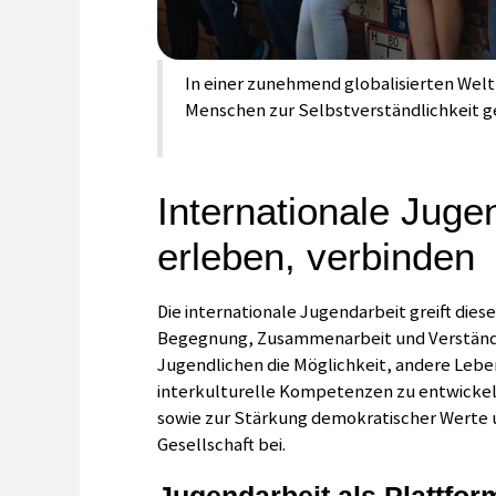
In einer zunehmend globalisierten Welt
Menschen zur Selbstverständlichkeit 
Internationale Juge
erleben, verbinden
Die internationale Jugendarbeit greift dies
Begegnung, Zusammenarbeit und Verständig
Jugendlichen die Möglichkeit, andere Lebe
interkulturelle Kompetenzen zu entwickeln
sowie zur Stärkung demokratischer Werte u
Gesellschaft bei.
Jugendarbeit als Plattfor