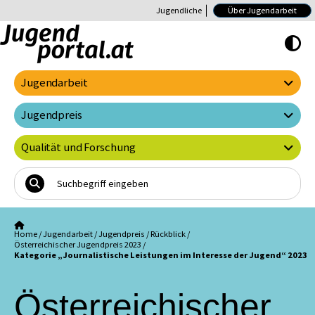
Jugendliche
Über Jugendarbeit
Hoher Kontrast E
Jugendarbeit
Jugendpreis
Qualität und Forschung
Home
/
Jugendarbeit
/
Jugendpreis
/
Rückblick
/
Österreichischer Jugendpreis 2023
/
Kategorie „Journalistische Leistungen im Interesse der Jugend“ 2023
Österreichischer