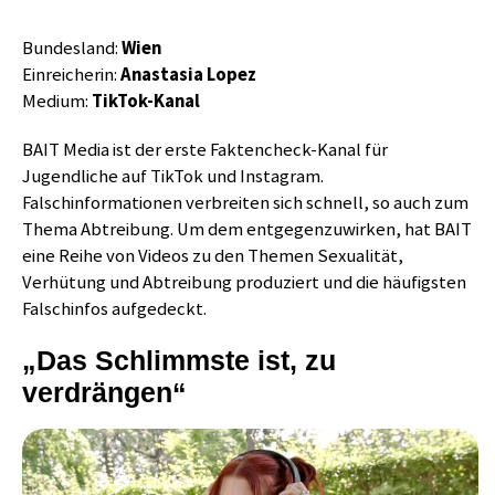
Bundesland:
Wien
Einreicherin:
Anastasia Lopez
Medium:
TikTok-Kanal
BAIT Media ist der erste Faktencheck-Kanal für
Jugendliche auf TikTok und Instagram.
Falschinformationen verbreiten sich schnell, so auch zum
Thema Abtreibung. Um dem entgegenzuwirken, hat BAIT
eine Reihe von Videos zu den Themen Sexualität,
Verhütung und Abtreibung produziert und die häufigsten
Falschinfos aufgedeckt.
„Das Schlimmste ist, zu
verdrängen“