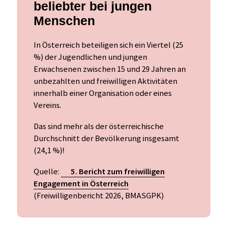
beliebter bei jungen
Menschen
In Österreich beteiligen sich ein Viertel (25
%) der Jugendlichen und jungen
Erwachsenen zwischen 15 und 29 Jahren an
unbezahlten und freiwilligen Aktivitäten
innerhalb einer Organisation oder eines
Vereins.
Das sind mehr als der österreichische
Durchschnitt der Bevölkerung insgesamt
(24,1 %)!
Quelle:
5. Bericht zum freiwilligen
Engagement in Österreich
(Freiwilligenbericht 2026, BMASGPK)