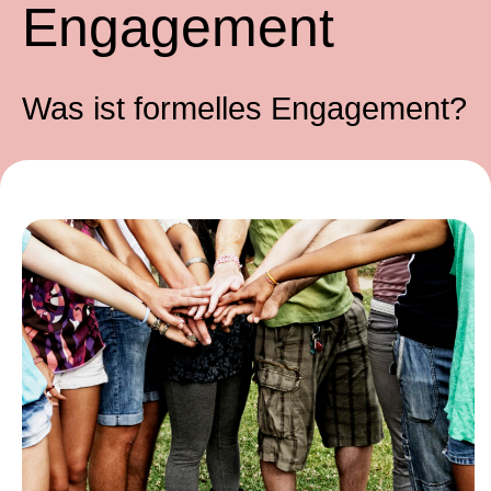
Engagement
Was ist formelles Engagement?