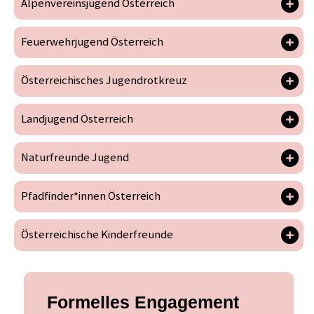
Alpenvereinsjugend Österreich
Feuerwehrjugend Österreich
Österreichisches Jugendrotkreuz
Landjugend Österreich
Naturfreunde Jugend
Pfadfinder*innen Österreich
Österreichische Kinderfreunde
Formelles Engagement