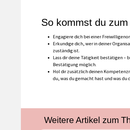
So kommst du zum F
Engagiere dich bei einer Freiwilligenor
Erkundige dich, wer in deiner Organisa
zuständig ist.
Lass dir deine Tätigkeit bestätigen – 
Bestätigung möglich.
Hol dir zusätzlich deinen Kompetenz
du, was du gemacht hast und was du d
Weitere Artikel zum 