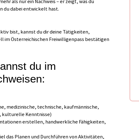
 mehr als nur ein Nachweis – er zeigt, was du
 du dabei entwickelt hast.
ktiv bist, kannst du dir deine Tätigkeiten,
l im Österreichischen Freiwilligenpass bestätigen
kannst du im
achweisen:
he, medizinische, technische, kaufmännische,
e, kulturelle Kenntnisse)
ntationen erstellen, handwerkliche Fähigkeiten,
iel das Planen und Durchführen von Aktivitäten,