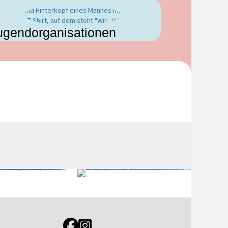
ugendorganisationen
Link zur Jugendportal Facebookseite
Link zur Jugendportal Instagramseite