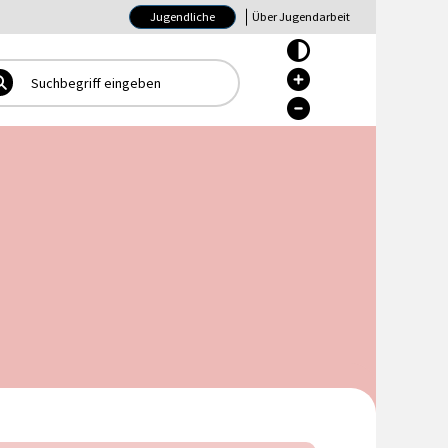
Jugendliche
Über Jugendarbeit
Hoher Kontrast Ein/Aus
Hoher Kontrast Ein/Aus
Hoher Kontrast Ein/Aus