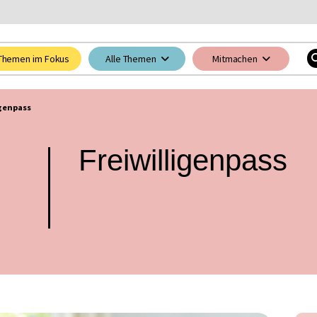
Themen im Fokus
Alle Themen
Mitmachen
igenpass
Freiwilligenpass