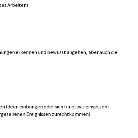
tes Arbeiten)
nnungen erkennen und bewusst angehen, aber auch die
nen Ideen einbringen oder sich für etwas einsetzen)
rhergesehenen Ereignissen zurechtkommen)