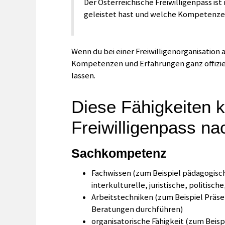
Der Österreichische Freiwilligenpass ist
geleistet hast und welche Kompetenzen
Wenn du bei einer Freiwilligenorganisation a
Kompetenzen und Erfahrungen ganz offiziel
lassen.
Diese Fähigkeiten 
Freiwilligenpass n
Sachkompetenz
Fachwissen (zum Beispiel pädagogisc
interkulturelle, juristische, politisch
Arbeitstechniken (zum Beispiel Präse
Beratungen durchführen)
organisatorische Fähigkeit (zum Beisp