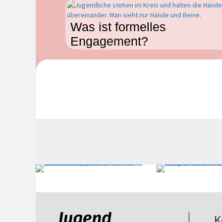
Was ist formelles
Engagement?
K