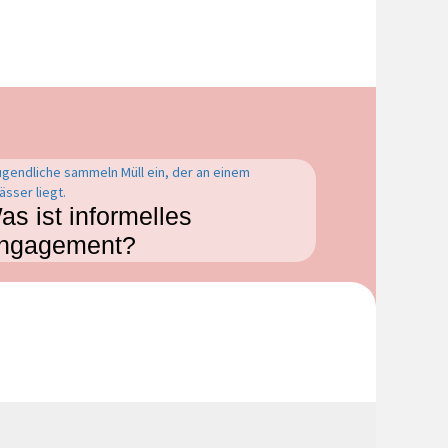
as ist informelles
ngagement?