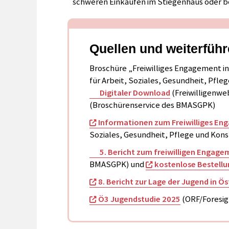
schweren Einkäufen im Stiegenhaus oder 
Quellen und weiterfüh
Broschüre „Freiwilliges Engagement i
für Arbeit, Soziales, Gesundheit, Pfl
Digitaler Download
(Freiwilligenwe
(Broschürenservice des BMASGPK)
Informationen zum Freiwilliges E
Soziales, Gesundheit, Pflege und Ko
5. Bericht zum freiwilligen Engage
BMASGPK) und
kostenlose Bestellu
8. Bericht zur Lage der Jugend in Ös
Ö3 Jugendstudie 2025
(ORF/Foresig