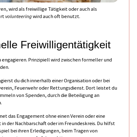
en, wird als freiwillige Tätigkeit oder auch als
ort
volunteering
wird auch oft benutzt.
lle Freiwilligentätigkeit
zu engagieren. Prinzipiell wird zwischen formeller und
eden.
gierst du dich innerhalb einer Organisation oder bei
verein, Feuerwehr oder Rettungsdienst. Dort leistet du
ammeln von Spenden, durch die Beteiligung an
.
chnet das Engagement ohne einen Verein oder eine
 in der Nachbarschaft oder im Freundeskreis. Du hilfst
iel bei ihren Erledigungen, beim Tragen von