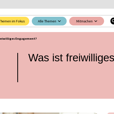
Themen im Fokus
Alle Themen
Mitmachen
freiwilliges Engagement?
Was ist freiwilli