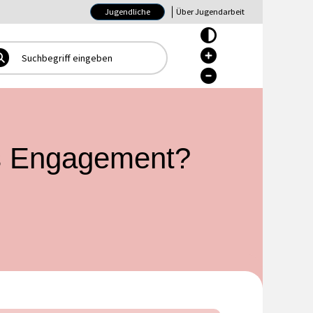
Jugendliche
Über Jugendarbeit
Hoher Kontrast Ein/Aus
Hoher Kontrast Ein/Aus
Hoher Kontrast Ein/Aus
ges Engagement?