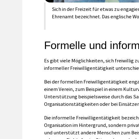
Sich in der Freizeit für etwas zu engagier
Ehrenamt bezeichnet. Das englische W
Formelle und informe
Es gibt viele Möglichkeiten, sich freiwillig 
informeller Freiwilligentätigkeit unterschi
Bei der formellen Freiwilligentätigkeit enga
einem Verein, zum Beispiel in einem Kultur
Unterstützung beispielsweise durch das S
Organisationstätigkeiten oder bei Einsätzen
Die informelle Freiwilligentätigkeit bezei
Organisation im Hintergrund, sondern privat
und unterstützt andere Menschen zum Beisp