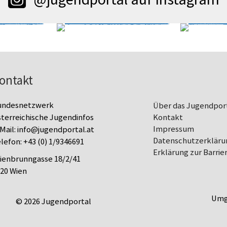
ontakt
undesnetzwerk
Über das Jugendpor
terreichische Jugendinfos
Kontakt
Impressum
Mail:
info@jugendportal.at
Datenschutz­erkläru
lefon:
+43 (0) 1/9346691
Erklärung zur Barrier
lienbrunngasse 18/2/41
20 Wien
Umg
© 2026 Jugendportal