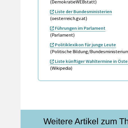
(DemokratieWEBstatt)
Liste der Bundesministerien
(oesterreich.gv.at)
Führungen im Parlament
(Parlament)
Politiklexikon für junge Leute
(Politische Bildung/Bundesministerium
Liste künftiger Wahltermine in Öste
(Wikipedia)
Weitere Artikel zum 