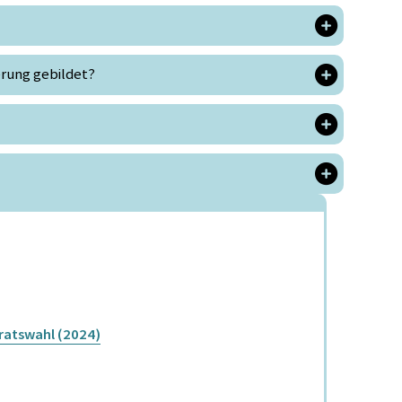
erung gebildet?
ratswahl (2024)