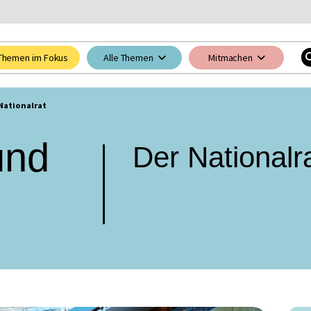
Themen im Fokus
Alle Themen
Mitmachen
Nationalrat
und
Der Nationalr