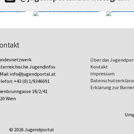
ontakt
undesnetzwerk
Über das Jugendpor
terreichische Jugendinfos
Kontakt
Impressum
Mail:
info@jugendportal.at
Datenschutz­erkläru
lefon:
+43 (0) 1/9346691
Erklärung zur Barrier
lienbrunngasse 18/2/41
20 Wien
Umg
© 2026 Jugendportal