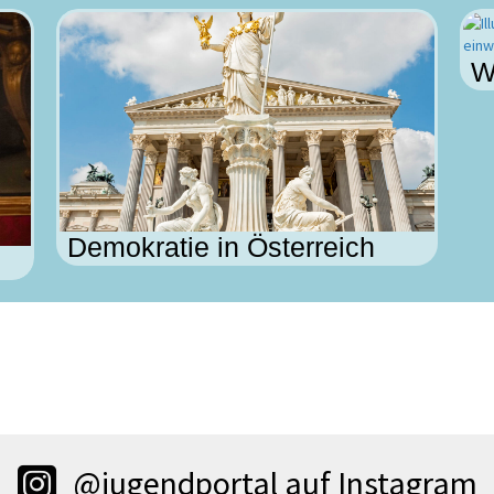
W
Demokratie in Österreich
@jugendportal auf Instagram