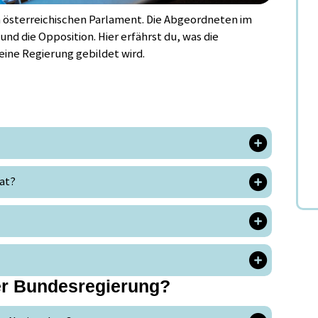
m österreichischen Parlament. Die Abgeordneten im
nd die Opposition. Hier erfährst du, was die
eine Regierung gebildet wird.
rat?
er Bundesregierung?