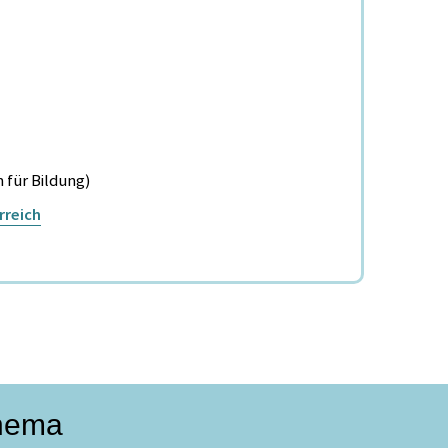
 für Bildung)
rreich
Thema