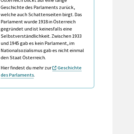
Österreich blickt auf eine lange
Geschichte des Parlaments zurück,
welche auch Schattenseiten birgt. Das
Parlament wurde 1918 in Österreich
gegründet und ist keinesfalls eine
Selbstverständlichkeit. Zwischen 1933
und 1945 gab es kein Parlament, im
Nationalsozialismus gab es nicht einmal
den Staat Österreich.
Hier findest du mehr zur
Geschichte
des Parlaments
.