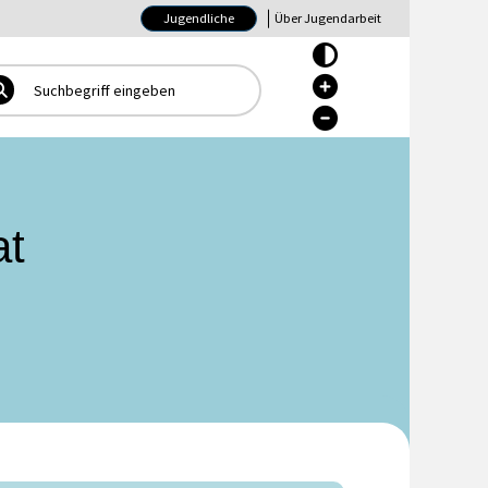
Jugendliche
Über Jugendarbeit
Hoher Kontrast Ein/Aus
Hoher Kontrast Ein/Aus
Hoher Kontrast Ein/Aus
at