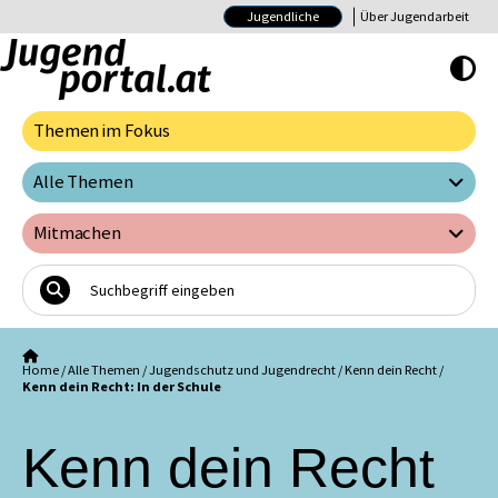
Jugendliche
Über Jugendarbeit
Hoher Kontrast E
Themen im Fokus
Alle Themen
Mitmachen
Home
/
Alle Themen
/
Jugendschutz und Jugendrecht
/
Kenn dein Recht
/
Kenn dein Recht: In der Schule
Kenn dein Recht